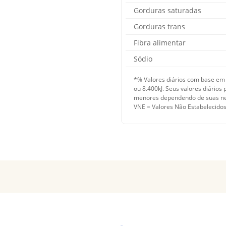
Gorduras saturadas
Gorduras trans
Fibra alimentar
Sódio
*% Valores diários com base em
ou 8.400kJ. Seus valores diário
menores dependendo de suas ne
VNE = Valores Não Estabelecidos