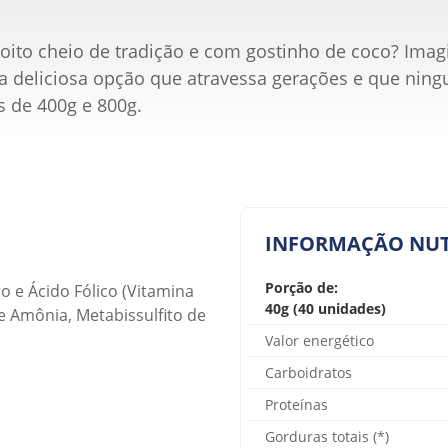
oito cheio de tradição e com gostinho de coco? Im
 deliciosa opção que atravessa gerações e que ning
s de 400g e 800g.
INFORMAÇÃO NUT
Porção de:
o e Ácido Fólico (Vitamina
40g (40 unidades)
e Amônia, Metabissulfito de
Valor energético
Carboidratos
Proteínas
Gorduras totais (*)