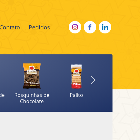
Contato
Pedidos
de
Rosquinhas de
Palito
Rosquinhas de
Chocolate
Coco