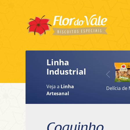
Linha
Industrial
Veja a
Linha
Delícia de 
Artesanal
Coquinho