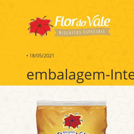
•
18/05/2021
embalagem-Int